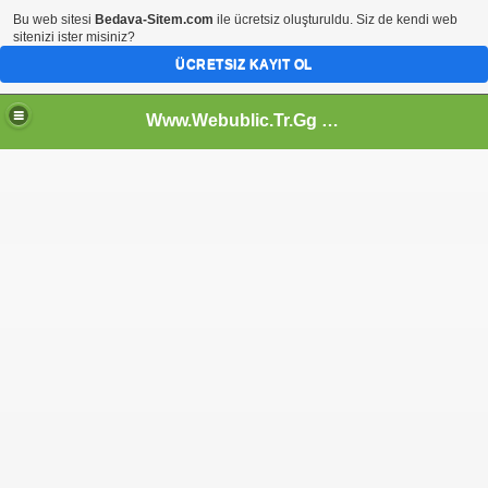
Bu web sitesi
Bedava-Sitem.com
ile ücretsiz oluşturuldu. Siz de kendi web
sitenizi ister misiniz?
ÜCRETSIZ KAYIT OL
Www.Webublic.Tr.Gg - Web Cumhuriyeti