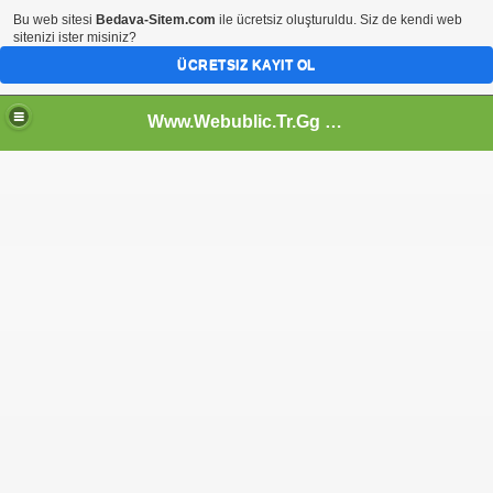
Bu web sitesi
Bedava-Sitem.com
ile ücretsiz oluşturuldu. Siz de kendi web
sitenizi ister misiniz?
ÜCRETSIZ KAYIT OL
Www.Webublic.Tr.Gg - Web Cumhuriyeti